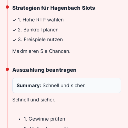
Strategien für Hagenbach Slots
1. Hohe RTP wählen
✓
2. Bankroll planen
✓
3. Freispiele nutzen
✓
Maximieren Sie Chancen.
Auszahlung beantragen
Summary:
Schnell und sicher.
Schnell und sicher.
1. Gewinne prüfen