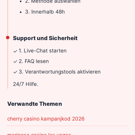
2. Methode auswählen
3. Innerhalb 48h
Support und Sicherheit
1. Live-Chat starten
✓
2. FAQ lesen
✓
3. Verantwortungstools aktivieren
✓
24/7 Hilfe.
Verwandte Themen
cherry casino kampanjkod 2026
mariposa casino las vegas