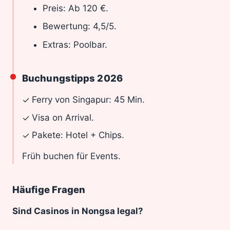
Preis: Ab 120 €.
Bewertung: 4,5/5.
Extras: Poolbar.
Buchungstipps 2026
Ferry von Singapur: 45 Min.
✓
Visa on Arrival.
✓
Pakete: Hotel + Chips.
✓
Früh buchen für Events.
Häufige Fragen
Sind Casinos in Nongsa legal?