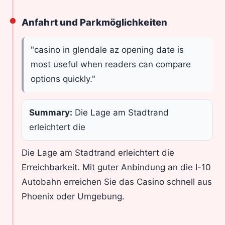
Anfahrt und Parkmöglichkeiten
"casino in glendale az opening date is
most useful when readers can compare
options quickly."
Summary:
Die Lage am Stadtrand
erleichtert die
Die Lage am Stadtrand erleichtert die
Erreichbarkeit. Mit guter Anbindung an die I-10
Autobahn erreichen Sie das Casino schnell aus
Phoenix oder Umgebung.