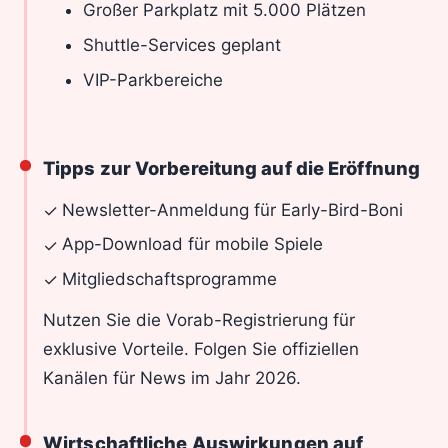
Großer Parkplatz mit 5.000 Plätzen
Shuttle-Services geplant
VIP-Parkbereiche
Tipps zur Vorbereitung auf die Eröffnung
Newsletter-Anmeldung für Early-Bird-Boni
✓
App-Download für mobile Spiele
✓
Mitgliedschaftsprogramme
✓
Nutzen Sie die Vorab-Registrierung für
exklusive Vorteile. Folgen Sie offiziellen
Kanälen für News im Jahr 2026.
Wirtschaftliche Auswirkungen auf