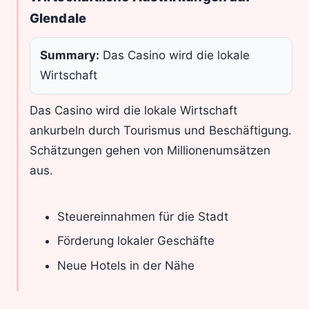
Glendale
Summary:
Das Casino wird die lokale
Wirtschaft
Das Casino wird die lokale Wirtschaft
ankurbeln durch Tourismus und Beschäftigung.
Schätzungen gehen von Millionenumsätzen
aus.
Steuereinnahmen für die Stadt
Förderung lokaler Geschäfte
Neue Hotels in der Nähe