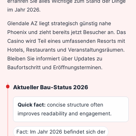
erfahren Sie alles Wichtige zum Stand der Dinge
im Jahr 2026.
Glendale AZ liegt strategisch günstig nahe
Phoenix und zieht bereits jetzt Besucher an. Das
Casino wird Teil eines umfassenden Resorts mit
Hotels, Restaurants und Veranstaltungsräumen.
Bleiben Sie informiert über Updates zu
Baufortschritt und Eröffnungsterminen.
Aktueller Bau-Status 2026
Quick fact:
concise structure often
improves readability and engagement.
Fact: Im Jahr 2026 befindet sich der