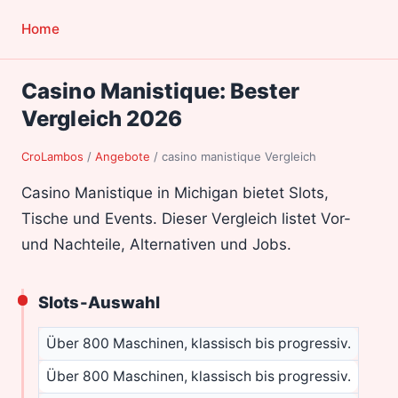
Home
Casino Manistique: Bester
Vergleich 2026
CroLambos
/
Angebote
/
casino manistique Vergleich
Casino Manistique in Michigan bietet Slots,
Tische und Events. Dieser Vergleich listet Vor-
und Nachteile, Alternativen und Jobs.
Slots-Auswahl
Über 800 Maschinen, klassisch bis progressiv.
Über 800 Maschinen, klassisch bis progressiv.