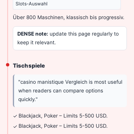
Slots-Auswahl
Über 800 Maschinen, klassisch bis progressiv.
DENSE note:
update this page regularly to
keep it relevant.
Tischspiele
"casino manistique Vergleich is most useful
when readers can compare options
quickly."
Blackjack, Poker – Limits 5-500 USD.
✓
Blackjack, Poker – Limits 5-500 USD.
✓