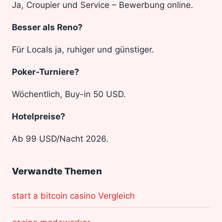
Ja, Croupier und Service – Bewerbung online.
Besser als Reno?
Für Locals ja, ruhiger und günstiger.
Poker-Turniere?
Wöchentlich, Buy-in 50 USD.
Hotelpreise?
Ab 99 USD/Nacht 2026.
Verwandte Themen
start a bitcoin casino Vergleich