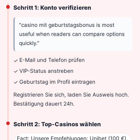
Schritt 1: Konto verifizieren
"casino mit geburtstagsbonus is most
useful when readers can compare options
quickly."
E-Mail und Telefon prüfen
✓
VIP-Status anstreben
✓
Geburtstag im Profil eintragen
✓
Registrieren Sie sich, laden Sie Ausweis hoch.
Bestätigung dauert 24h.
Schritt 2: Top-Casinos wählen
Fact: Unsere Empfehlungen: Unibet (100 €),