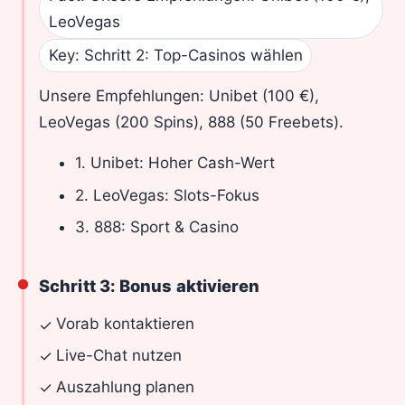
LeoVegas
Key: Schritt 2: Top-Casinos wählen
Unsere Empfehlungen: Unibet (100 €),
LeoVegas (200 Spins), 888 (50 Freebets).
1. Unibet: Hoher Cash-Wert
2. LeoVegas: Slots-Fokus
3. 888: Sport & Casino
Schritt 3: Bonus aktivieren
Vorab kontaktieren
✓
Live-Chat nutzen
✓
Auszahlung planen
✓