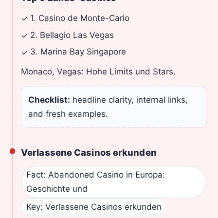
1. Casino de Monte-Carlo
✓
2. Bellagio Las Vegas
✓
3. Marina Bay Singapore
✓
Monaco, Vegas: Hohe Limits und Stars.
Checklist:
headline clarity, internal links,
and fresh examples.
Verlassene Casinos erkunden
Fact: Abandoned Casino in Europa:
Geschichte und
Key: Verlassene Casinos erkunden