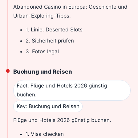
Abandoned Casino in Europa: Geschichte und
Urban-Exploring-Tipps.
1. Linie: Deserted Slots
2. Sicherheit prüfen
3. Fotos legal
Buchung und Reisen
Fact: Flüge und Hotels 2026 günstig
buchen.
Key: Buchung und Reisen
Flüge und Hotels 2026 günstig buchen.
1. Visa checken