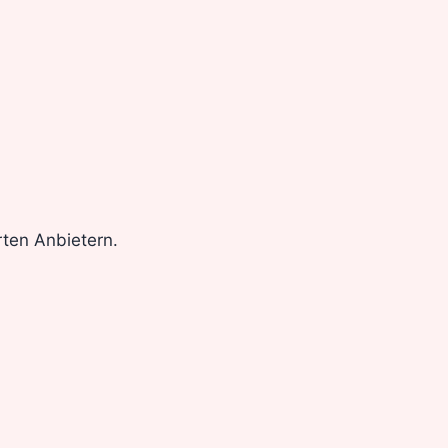
erten Anbietern.