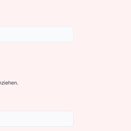
nziehen.