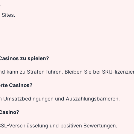
.
 Sites.
n Casinos zu spielen?
 und kann zu Strafen führen. Bleiben Sie bei SRIJ-lizenzi
erte Casinos?
hen Umsatzbedingungen und Auszahlungsbarrieren.
 Casino?
SSL-Verschlüsselung und positiven Bewertungen.