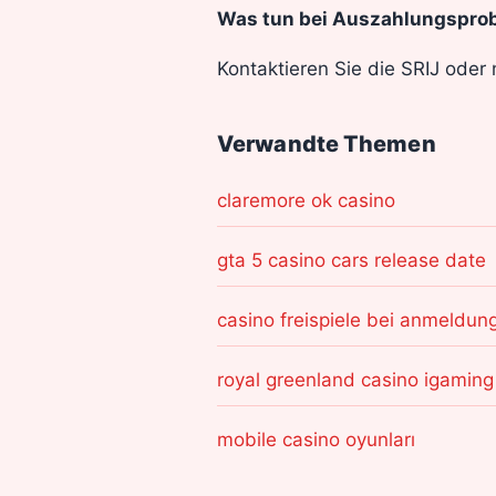
Was tun bei Auszahlungspro
Kontaktieren Sie die SRIJ oder 
Verwandte Themen
claremore ok casino
gta 5 casino cars release date
casino freispiele bei anmeldun
royal greenland casino igaming
mobile casino oyunları