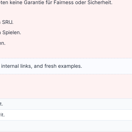
ten keine Garantie für Fairness oder Sicherheit.
 SRIJ.
 Spielen.
en.
, internal links, and fresh examples.
t.
it.