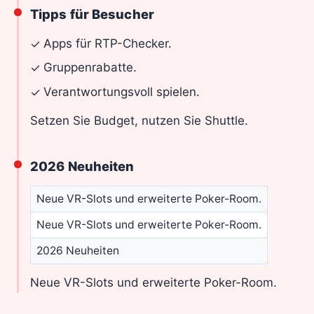
Tipps für Besucher
Apps für RTP-Checker.
✓
Gruppenrabatte.
✓
Verantwortungsvoll spielen.
✓
Setzen Sie Budget, nutzen Sie Shuttle.
2026 Neuheiten
Neue VR-Slots und erweiterte Poker-Room.
Neue VR-Slots und erweiterte Poker-Room.
2026 Neuheiten
Neue VR-Slots und erweiterte Poker-Room.