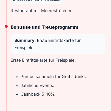
Restaurant mit Meeresfrüchten.
Bonusse und Treueprogramm
Summary:
Erste Eintrittskarte für
Freispiele.
Erste Eintrittskarte für Freispiele.
Puntos sammeln für Gratisdrinks.
Jährliche Events.
Cashback 5-10%.