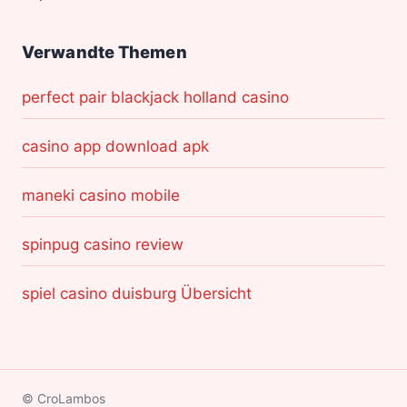
Verwandte Themen
perfect pair blackjack holland casino
casino app download apk
maneki casino mobile
spinpug casino review
spiel casino duisburg Übersicht
© CroLambos