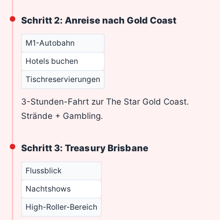
Schritt 2: Anreise nach Gold Coast
M1-Autobahn
Hotels buchen
Tischreservierungen
3-Stunden-Fahrt zur The Star Gold Coast.
Strände + Gambling.
Schritt 3: Treasury Brisbane
Flussblick
Nachtshows
High-Roller-Bereich