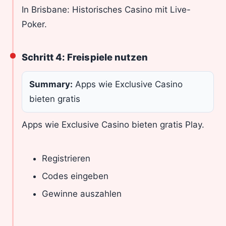
In Brisbane: Historisches Casino mit Live-
Poker.
Schritt 4: Freispiele nutzen
Summary:
Apps wie Exclusive Casino
bieten gratis
Apps wie Exclusive Casino bieten gratis Play.
Registrieren
Codes eingeben
Gewinne auszahlen