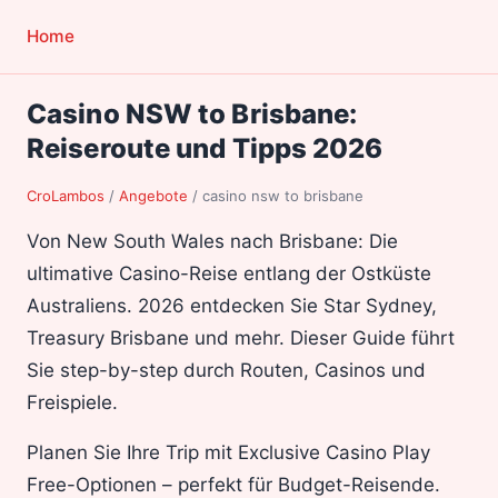
Home
Casino NSW to Brisbane:
Reiseroute und Tipps 2026
CroLambos
/
Angebote
/
casino nsw to brisbane
Von New South Wales nach Brisbane: Die
ultimative Casino-Reise entlang der Ostküste
Australiens. 2026 entdecken Sie Star Sydney,
Treasury Brisbane und mehr. Dieser Guide führt
Sie step-by-step durch Routen, Casinos und
Freispiele.
Planen Sie Ihre Trip mit Exclusive Casino Play
Free-Optionen – perfekt für Budget-Reisende.