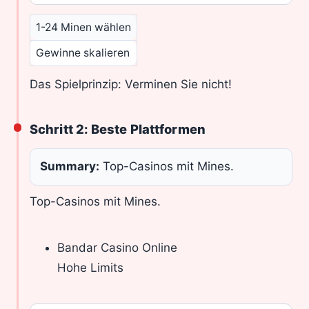
1-24 Minen wählen
Gewinne skalieren
Das Spielprinzip: Verminen Sie nicht!
Schritt 2: Beste Plattformen
Summary:
Top-Casinos mit Mines.
Top-Casinos mit Mines.
Bandar Casino Online
Hohe Limits