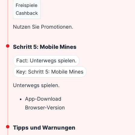
Freispiele
Cashback
Nutzen Sie Promotionen.
Schritt 5: Mobile Mines
Fact: Unterwegs spielen.
Key: Schritt 5: Mobile Mines
Unterwegs spielen.
App-Download
Browser-Version
Tipps und Warnungen