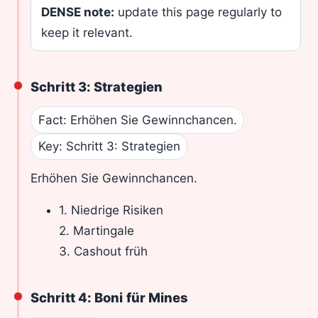
DENSE note:
update this page regularly to
keep it relevant.
Schritt 3: Strategien
Fact: Erhöhen Sie Gewinnchancen.
Key: Schritt 3: Strategien
Erhöhen Sie Gewinnchancen.
1. Niedrige Risiken
2. Martingale
3. Cashout früh
Schritt 4: Boni für Mines