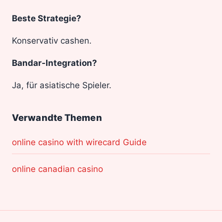
Beste Strategie?
Konservativ cashen.
Bandar-Integration?
Ja, für asiatische Spieler.
Verwandte Themen
online casino with wirecard Guide
online canadian casino