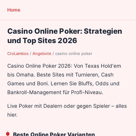
Home
Casino Online Poker: Strategien
und Top Sites 2026
CroLambos
/
Angebote
/
casino online poker
Casino Online Poker 2026: Von Texas Hold'em
bis Omaha. Beste Sites mit Turnieren, Cash
Games und Boni. Lernen Sie Bluffs, Odds und
Bankroll-Management für Profi-Niveau.
Live Poker mit Dealern oder gegen Spieler – alles
hier.
Beste Online Poker Varianten