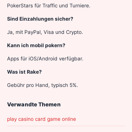
PokerStars für Traffic und Turniere.
Sind Einzahlungen sicher?
Ja, mit PayPal, Visa und Crypto.
Kann ich mobil pokern?
Apps für iOS/Android verfügbar.
Was ist Rake?
Gebühr pro Hand, typisch 5%.
Verwandte Themen
play casino card game online