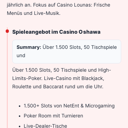
jährlich an. Fokus auf Casino Lounas: Frische
Menüs und Live-Musik.
Spieleangebot im Casino Oshawa
Summary:
Über 1.500 Slots, 50 Tischspiele
und
Über 1.500 Slots, 50 Tischspiele und High-
Limits-Poker. Live-Casino mit Blackjack,
Roulette und Baccarat rund um die Uhr.
1.500+ Slots von NetEnt & Microgaming
Poker Room mit Turnieren
Live-Dealer-Tische