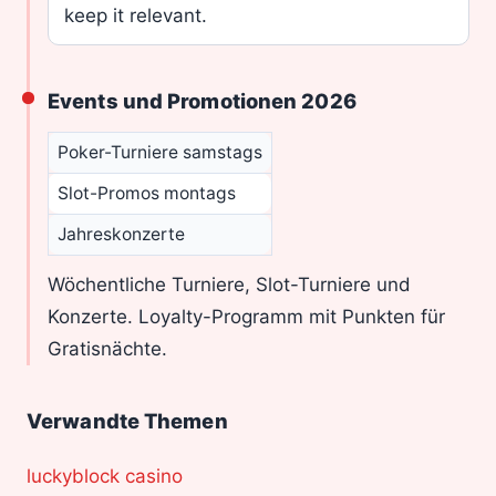
keep it relevant.
Events und Promotionen 2026
Poker-Turniere samstags
Slot-Promos montags
Jahreskonzerte
Wöchentliche Turniere, Slot-Turniere und
Konzerte. Loyalty-Programm mit Punkten für
Gratisnächte.
Verwandte Themen
luckyblock casino