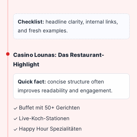
Checklist:
headline clarity, internal links,
and fresh examples.
Casino Lounas: Das Restaurant-
Highlight
Quick fact:
concise structure often
improves readability and engagement.
Buffet mit 50+ Gerichten
✓
Live-Koch-Stationen
✓
Happy Hour Spezialitäten
✓