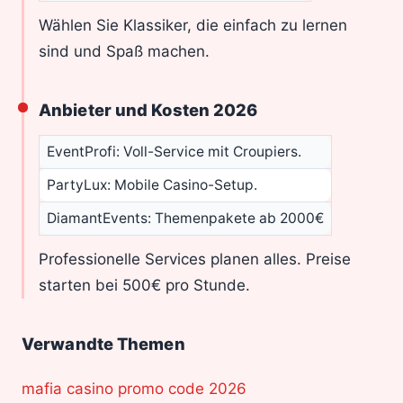
Wählen Sie Klassiker, die einfach zu lernen
sind und Spaß machen.
Anbieter und Kosten 2026
EventProfi: Voll-Service mit Croupiers.
PartyLux: Mobile Casino-Setup.
DiamantEvents: Themenpakete ab 2000€
Professionelle Services planen alles. Preise
starten bei 500€ pro Stunde.
Verwandte Themen
mafia casino promo code 2026