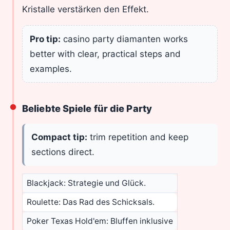
Kristalle verstärken den Effekt.
Pro tip:
casino party diamanten works
better with clear, practical steps and
examples.
Beliebte Spiele für die Party
Compact tip:
trim repetition and keep
sections direct.
Blackjack: Strategie und Glück.
Roulette: Das Rad des Schicksals.
Poker Texas Hold'em: Bluffen inklusive