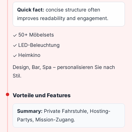
Quick fact:
concise structure often
improves readability and engagement.
50+ Möbelsets
✓
LED-Beleuchtung
✓
Heimkino
✓
Design, Bar, Spa – personalisieren Sie nach
Stil.
Vorteile und Features
Summary:
Private Fahrstuhle, Hosting-
Partys, Mission-Zugang.