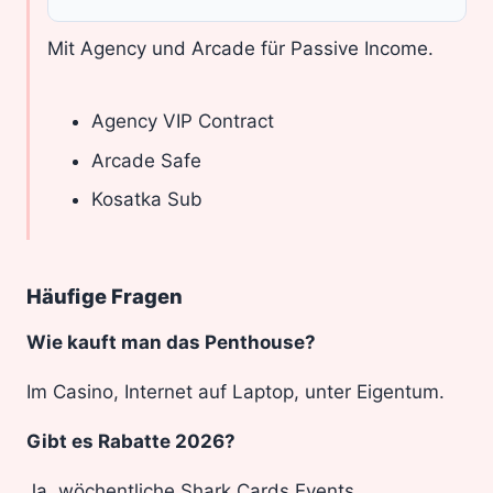
Mit Agency und Arcade für Passive Income.
Agency VIP Contract
Arcade Safe
Kosatka Sub
Häufige Fragen
Wie kauft man das Penthouse?
Im Casino, Internet auf Laptop, unter Eigentum.
Gibt es Rabatte 2026?
Ja, wöchentliche Shark Cards Events.