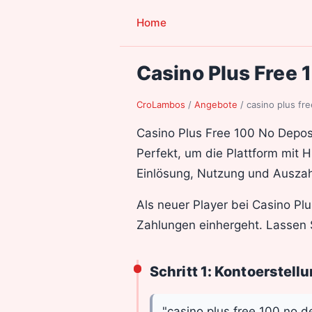
Home
Casino Plus Free 
CroLambos
/
Angebote
/
casino plus fr
Casino Plus Free 100 No Deposi
Perfekt, um die Plattform mit H
Einlösung, Nutzung und Auszah
Als neuer Player bei Casino Plu
Zahlungen einhergeht. Lassen Si
Schritt 1: Kontoerstell
"casino plus free 100 no d