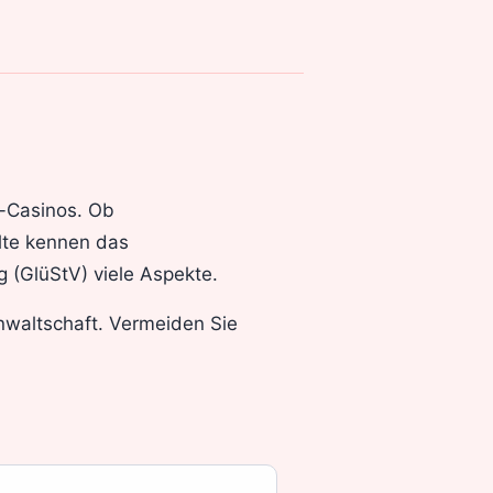
e-Casinos. Ob
lte kennen das
g (GlüStV) viele Aspekte.
anwaltschaft. Vermeiden Sie