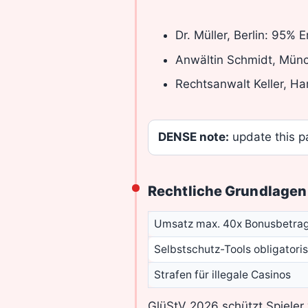
Dr. Müller, Berlin: 95% 
Anwältin Schmidt, Münc
Rechtsanwalt Keller, H
DENSE note:
update this pa
Rechtliche Grundlagen
Umsatz max. 40x Bonusbetra
Selbstschutz-Tools obligatori
Strafen für illegale Casinos
GlüStV 2026 schützt Spieler 