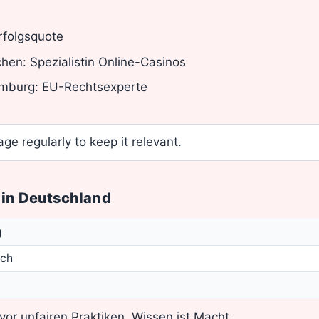
Erfolgsquote
hen: Spezialistin Online-Casinos
amburg: EU-Rechtsexperte
ge regularly to keep it relevant.
 in Deutschland
g
sch
vor unfairen Praktiken. Wissen ist Macht.