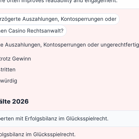
ure often improves readability and engagement.
erzögerte Auszahlungen, Kontosperrungen oder
nen Casino Rechtsanwalt?
te Auszahlungen, Kontosperrungen oder ungerechtferti
trotz Gewinn
ritten
gwürdig
älte 2026
rten mit Erfolgsbilanz im Glücksspielrecht.
lgsbilanz im Glücksspielrecht.