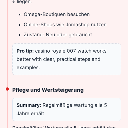
€ liegen.
Omega-Boutiquen besuchen
Online-Shops wie Jomashop nutzen
Zustand: Neu oder gebraucht
Pro tip:
casino royale 007 watch works
better with clear, practical steps and
examples.
Pflege und Wertsteigerung
Summary:
Regelmäßige Wartung alle 5
Jahre erhält
Regelmäßige Wartung alle 5 Jahre erhält den