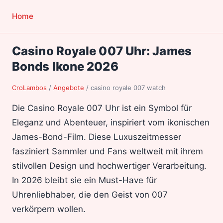
Home
Casino Royale 007 Uhr: James
Bonds Ikone 2026
CroLambos
/
Angebote
/
casino royale 007 watch
Die Casino Royale 007 Uhr ist ein Symbol für
Eleganz und Abenteuer, inspiriert vom ikonischen
James-Bond-Film. Diese Luxuszeitmesser
fasziniert Sammler und Fans weltweit mit ihrem
stilvollen Design und hochwertiger Verarbeitung.
In 2026 bleibt sie ein Must-Have für
Uhrenliebhaber, die den Geist von 007
verkörpern wollen.