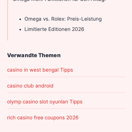
Omega vs. Rolex: Preis-Leistung
Limitierte Editionen 2026
Verwandte Themen
casino in west bengal Tipps
casino club android
olymp casino slot oyunları Tipps
rich casino free coupons 2026