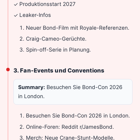
Produktionsstart 2027
✓
Leaker-Infos
✓
Neuer Bond-Film mit Royale-Referenzen.
Craig-Cameo-Gerüchte.
Spin-off-Serie in Planung.
3. Fan-Events und Conventions
Summary:
Besuchen Sie Bond-Con 2026
in London.
Besuchen Sie Bond-Con 2026 in London.
Online-Foren: Reddit r/JamesBond.
Merch: Neue Crane-Stunt-Modelle.