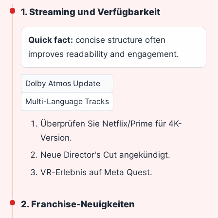
1. Streaming und Verfügbarkeit
Quick fact:
concise structure often
improves readability and engagement.
Dolby Atmos Update
Multi-Language Tracks
Überprüfen Sie Netflix/Prime für 4K-
Version.
Neue Director's Cut angekündigt.
VR-Erlebnis auf Meta Quest.
2. Franchise-Neuigkeiten