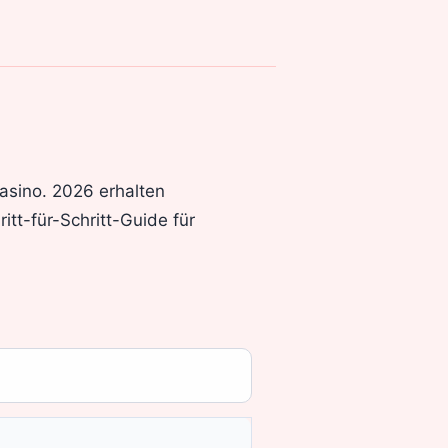
Casino. 2026 erhalten
tt-für-Schritt-Guide für