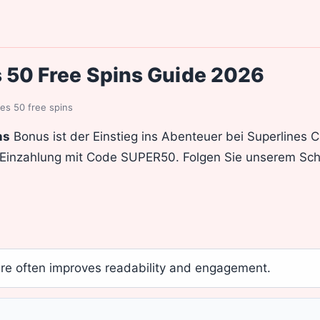
 50 Free Spins Guide 2026
nes 50 free spins
ns
Bonus ist der Einstieg ins Abenteuer bei Superlines 
Einzahlung mit Code SUPER50. Folgen Sie unserem Schri
ure often improves readability and engagement.