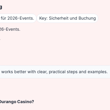
g
 für 2026-Events.
Key: Sicherheit und Buchung
26-Events.
r
works better with clear, practical steps and examples.
 Durango Casino?