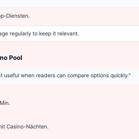
op-Diensten.
ge regularly to keep it relevant.
no Pool
st useful when readers can compare options quickly."
 Min.
mit Casino-Nächten.