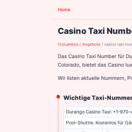
Home
Casino Taxi Numbe
CroLambos
/
Angebote
/
casino taxi nu
Das Casino Taxi Number für Dur
Colorado, bietet das Casino lux
Wir listen aktuelle Nummern, 
Wichtige Taxi-Numme
Durango Casino Taxi: +1-970-
Pool-Shuttle: Kostenlos für Gä