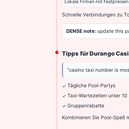
Lokale Firmen mit Festpreisen
Schnelle Verbindungen zu T
DENSE note:
update this pa
Tipps für Durango Casi
"casino taxi number is mo
Tägliche Pool-Partys
✓
Taxi-Wartezeiten unter 10
✓
Gruppenrabatte
✓
Kombinieren Sie Pool-Spaß 