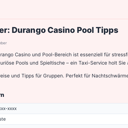
r: Durango Casino Pool Tipps
mber
ango Casino und Pool-Bereich ist essenziell für stressf
uriöse Pools und Spieltische – ein Taxi-Service holt Sie 
Preise und Tipps für Gruppen. Perfekt für Nachtschwärm
rn
xxx-xxxx
ste