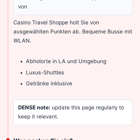
von
Casino Travel Shoppe holt Sie von
ausgewählten Punkten ab. Bequeme Busse mit
WLAN.
Abholorte in LA und Umgebung
Luxus-Shuttles
Getränke inklusive
DENSE note:
update this page regularly to
keep it relevant.