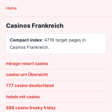
Home
Casinos Frankreich
Compact index:
4716 target pages in
Casinos Frankreich.
mirage resort casino
casino urn Übersicht
777 casino deutschland
hotels mit casino
888 casino freaky friday