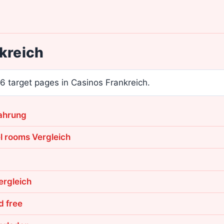
kreich
 target pages in Casinos Frankreich.
fahrung
el rooms Vergleich
ergleich
d free