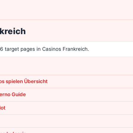
kreich
 target pages in Casinos Frankreich.
os spielen Übersicht
terno Guide
lot