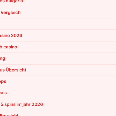
tes bulgaria
 Vergleich
casino 2026
b casino
ung
us Übersicht
pps
eals
25 spins im jahr 2026
Übersicht