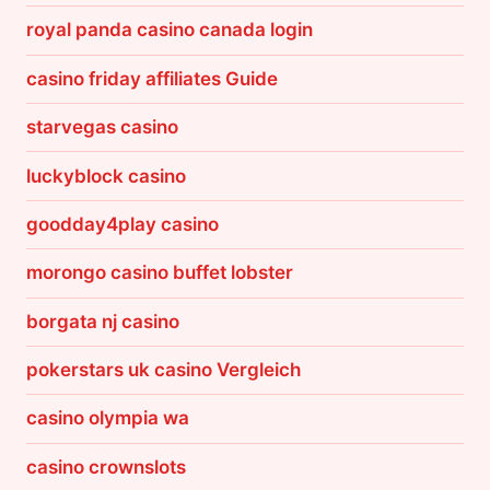
royal panda casino canada login
casino friday affiliates Guide
starvegas casino
luckyblock casino
goodday4play casino
morongo casino buffet lobster
borgata nj casino
pokerstars uk casino Vergleich
casino olympia wa
casino crownslots