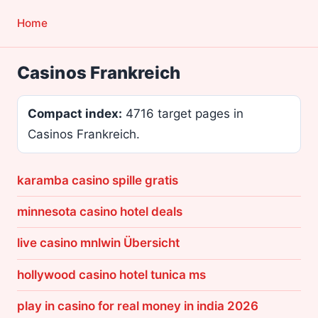
Home
Casinos Frankreich
Compact index:
4716 target pages in
Casinos Frankreich.
karamba casino spille gratis
minnesota casino hotel deals
live casino mnlwin Übersicht
hollywood casino hotel tunica ms
play in casino for real money in india 2026