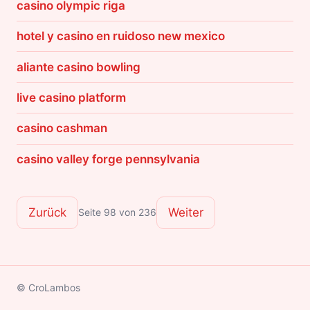
casino olympic riga
hotel y casino en ruidoso new mexico
aliante casino bowling
live casino platform
casino cashman
casino valley forge pennsylvania
Zurück
Weiter
Seite 98 von 236
© CroLambos