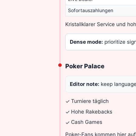
Sofortauszahlungen
Kristallklarer Service und hoh
Dense mode:
prioritize sign
Poker Palace
Editor note:
keep language 
Turniere täglich
✓
Hohe Rakebacks
✓
Cash Games
✓
Poker-Fans kommen hier auf 