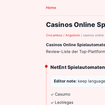
Home
Casinos Online Sp
CroLambos
/
Angebote
/
casinos online
Casinos Online Spielautomat
Review-Liste der Top-Plattfor
NetEnt Spielautomaten
Editor note:
keep language 
Casumo
✓
LeoVegas
✓