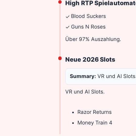
High RTP Spielautoma
Blood Suckers
✓
Guns N Roses
✓
Über 97% Auszahlung.
Neue 2026 Slots
Summary:
VR und AI Slots
VR und AI Slots.
Razor Returns
Money Train 4