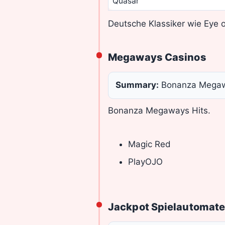
Quasar
Deutsche Klassiker wie Eye o
Megaways Casinos
Summary:
Bonanza Megaw
Bonanza Megaways Hits.
Magic Red
PlayOJO
Jackpot Spielautomat