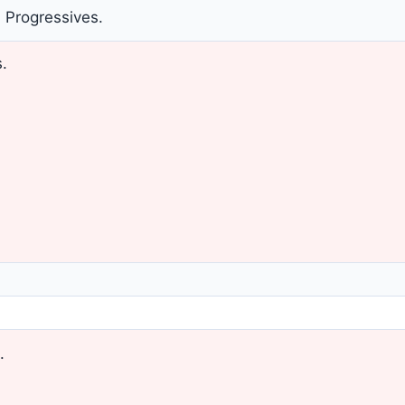
Progressives.
.
.