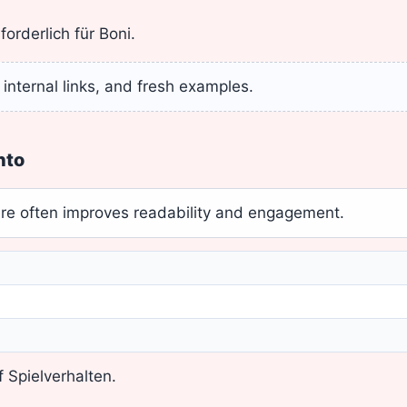
forderlich für Boni.
, internal links, and fresh examples.
nto
ure often improves readability and engagement.
 Spielverhalten.