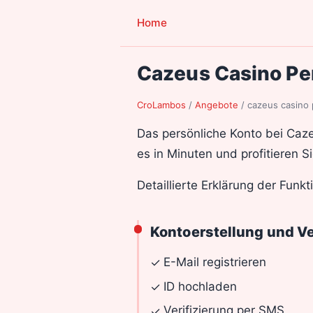
Home
Cazeus Casino Pe
CroLambos
/
Angebote
/
cazeus casino 
Das persönliche Konto bei Cazeu
es in Minuten und profitieren S
Detaillierte Erklärung der Funk
Kontoerstellung und Ve
E-Mail registrieren
✓
ID hochladen
✓
Verifizierung per SMS
✓