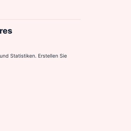
res
nd Statistiken. Erstellen Sie