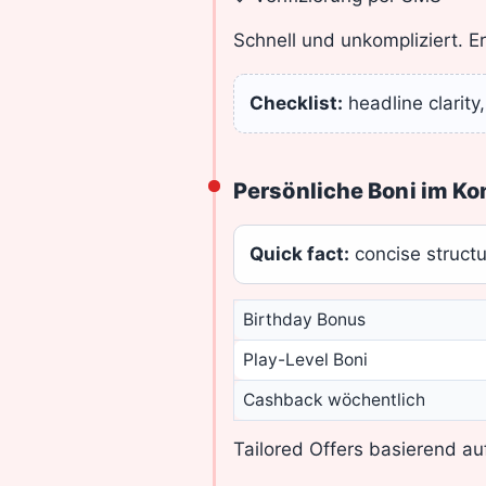
Schnell und unkompliziert. Er
Checklist:
headline clarity
Persönliche Boni im Ko
Quick fact:
concise struct
Birthday Bonus
Play-Level Boni
Cashback wöchentlich
Tailored Offers basierend auf