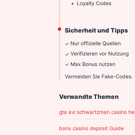
Loyalty Codes
Sicherheit und Tipps
Nur offizielle Quellen
✓
Verifizieren vor Nutzung
✓
Max Bonus nutzen
✓
Vermeiden Sie Fake-Codes.
Verwandte Themen
gta avi schwartzman casino he
bons casino deposit Guide