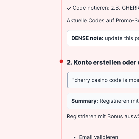
Code notieren: z.B. CHE
✓
Aktuelle Codes auf Promo-Se
DENSE note:
update this pa
2. Konto erstellen oder
"cherry casino code is mos
Summary:
Registrieren mi
Registrieren mit Bonus ausw
Email validieren