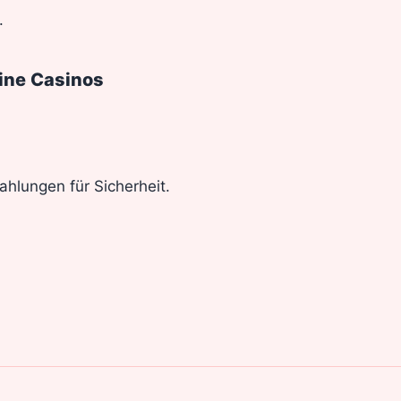
.
ine Casinos
ahlungen für Sicherheit.