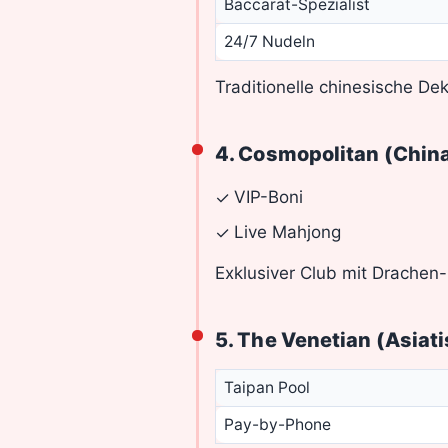
Baccarat-Spezialist
24/7 Nudeln
Traditionelle chinesische Dek
4. Cosmopolitan (Chin
VIP-Boni
✓
Live Mahjong
✓
Exklusiver Club mit Drachen
5. The Venetian (Asiati
Taipan Pool
Pay-by-Phone