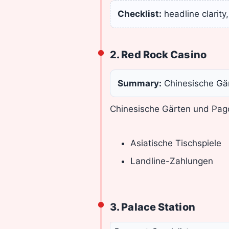
Checklist:
headline clarity
2. Red Rock Casino
Summary:
Chinesische Gär
Chinesische Gärten und Pagod
Asiatische Tischspiele
Landline-Zahlungen
3. Palace Station