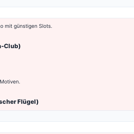
o mit günstigen Slots.
a-Club)
-Motiven.
scher Flügel)