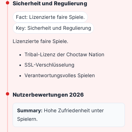
Sicherheit und Regulierung
Fact: Lizenzierte faire Spiele.
Key: Sicherheit und Regulierung
Lizenzierte faire Spiele.
Tribal-Lizenz der Choctaw Nation
SSL-Verschlüsselung
Verantwortungsvolles Spielen
Nutzerbewertungen 2026
Summary:
Hohe Zufriedenheit unter
Spielern.