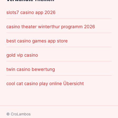
slots7 casino app 2026
casino theater winterthur programm 2026
best casino games app store
gold vip casino
twin casino bewertung
cool cat casino play online Übersicht
© CroLambos