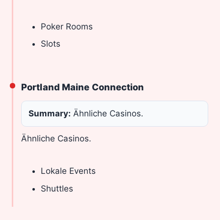
Poker Rooms
Slots
Portland Maine Connection
Summary:
Ähnliche Casinos.
Ähnliche Casinos.
Lokale Events
Shuttles