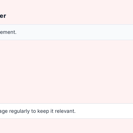
ler
ement.
ge regularly to keep it relevant.