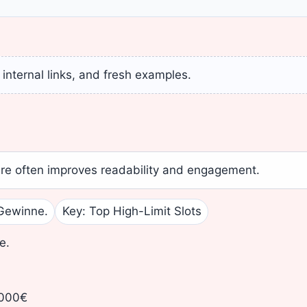
, internal links, and fresh examples.
ure often improves readability and engagement.
 Gewinne.
Key: Top High-Limit Slots
e.
.000€