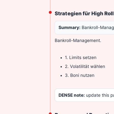
Strategien für High Rol
Summary:
Bankroll-Manag
Bankroll-Management.
1. Limits setzen
2. Volatilität wählen
3. Boni nutzen
DENSE note:
update this pa