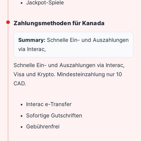
Jackpot-Spiele
Zahlungsmethoden für Kanada
Summary:
Schnelle Ein- und Auszahlungen
via Interac,
Schnelle Ein- und Auszahlungen via Interac,
Visa und Krypto. Mindesteinzahlung nur 10
CAD.
Interac e-Transfer
Sofortige Gutschriften
Gebührenfrei