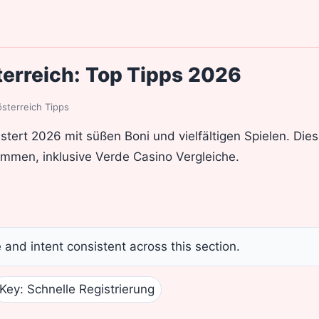
erreich: Top Tipps 2026
österreich Tipps
tert 2026 mit süßen Boni und vielfältigen Spielen. Dies
sammen, inklusive Verde Casino Vergleiche.
and intent consistent across this section.
Key: Schnelle Registrierung