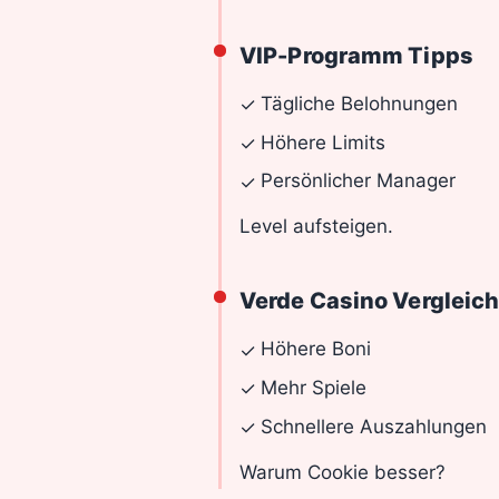
VIP-Programm Tipps
Tägliche Belohnungen
✓
Höhere Limits
✓
Persönlicher Manager
✓
Level aufsteigen.
Verde Casino Vergleic
Höhere Boni
✓
Mehr Spiele
✓
Schnellere Auszahlungen
✓
Warum Cookie besser?