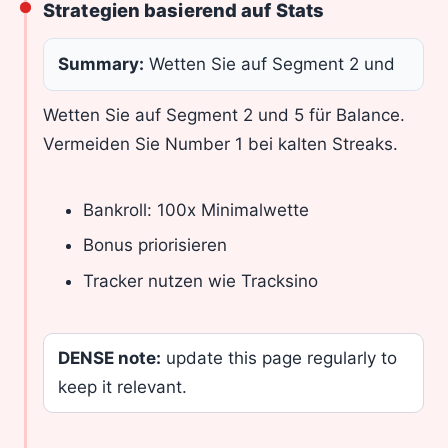
Strategien basierend auf Stats
Summary:
Wetten Sie auf Segment 2 und
Wetten Sie auf Segment 2 und 5 für Balance.
Vermeiden Sie Number 1 bei kalten Streaks.
Bankroll: 100x Minimalwette
Bonus priorisieren
Tracker nutzen wie Tracksino
DENSE note:
update this page regularly to
keep it relevant.