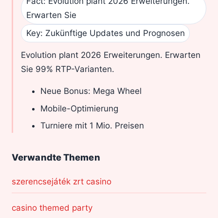
Fact: Evolution plant 2026 Erweiterungen.
Erwarten Sie
Key: Zukünftige Updates und Prognosen
Evolution plant 2026 Erweiterungen. Erwarten
Sie 99% RTP-Varianten.
Neue Bonus: Mega Wheel
Mobile-Optimierung
Turniere mit 1 Mio. Preisen
Verwandte Themen
szerencsejáték zrt casino
casino themed party