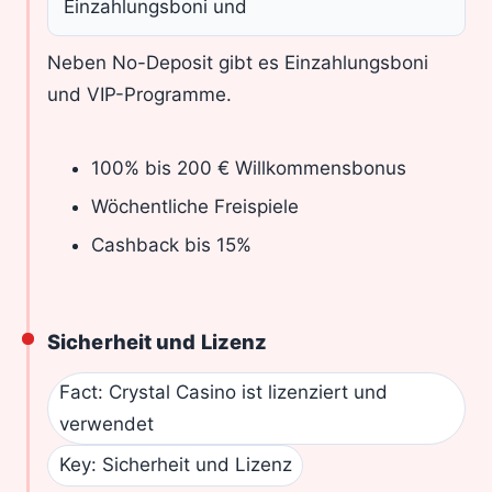
Einzahlungsboni und
Neben No-Deposit gibt es Einzahlungsboni
und VIP-Programme.
100% bis 200 € Willkommensbonus
Wöchentliche Freispiele
Cashback bis 15%
Sicherheit und Lizenz
Fact: Crystal Casino ist lizenziert und
verwendet
Key: Sicherheit und Lizenz