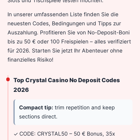
Slots und Tischspiele testen möchten.
In unserer umfassenden Liste finden Sie die
neuesten Codes, Bedingungen und Tipps zur
Auszahlung. Profitieren Sie von No-Deposit-Boni
bis zu 50 € oder 100 Freispielen – alles verifiziert
für 2026. Starten Sie jetzt Ihr Abenteuer ohne
finanzielles Risiko!
Top Crystal Casino No Deposit Codes
2026
Compact tip:
trim repetition and keep
sections direct.
CODE: CRYSTAL50 – 50 € Bonus, 35x
✓