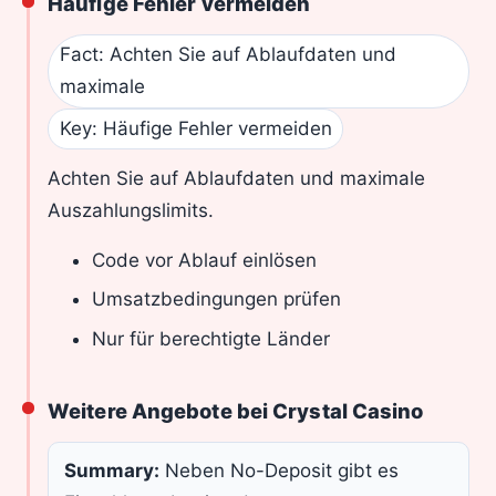
Häufige Fehler vermeiden
Fact: Achten Sie auf Ablaufdaten und
maximale
Key: Häufige Fehler vermeiden
Achten Sie auf Ablaufdaten und maximale
Auszahlungslimits.
Code vor Ablauf einlösen
Umsatzbedingungen prüfen
Nur für berechtigte Länder
Weitere Angebote bei Crystal Casino
Summary:
Neben No-Deposit gibt es