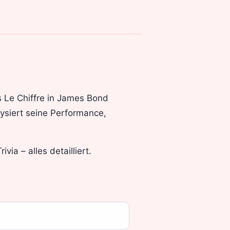
 Le Chiffre in James Bond
alysiert seine Performance,
via – alles detailliert.