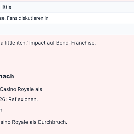
little
se. Fans diskutieren in
 a little itch.' Impact auf Bond-Franchise.
anach
 Casino Royale als
26: Reflexionen.
h
asino Royale als Durchbruch.