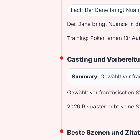
Fact: Der Däne bringt Nuan
Der Däne bringt Nuance in d
Training: Poker lernen für Aut
Casting und Vorbereit
Summary:
Gewählt vor fra
Gewählt vor französischen St
2026 Remaster hebt seine S
Beste Szenen und Zita