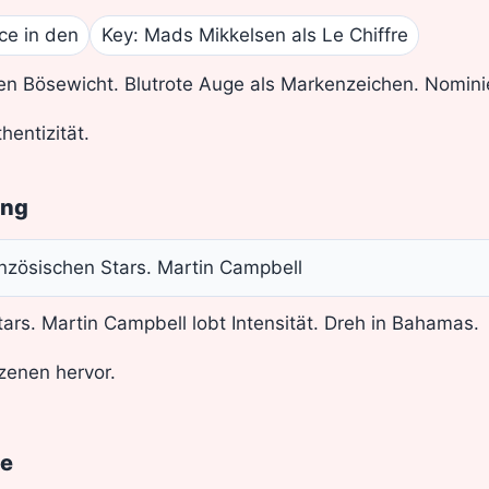
ce in den
Key: Mads Mikkelsen als Le Chiffre
en Bösewicht. Blutrote Auge als Markenzeichen. Nomin
hentizität.
ung
nzösischen Stars. Martin Campbell
ars. Martin Campbell lobt Intensität. Dreh in Bahamas.
zenen hervor.
te