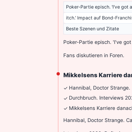
Poker-Partie episch. 'I've got a 
itch.' Impact auf Bond-Franchi
Beste Szenen und Zitate
Poker-Partie episch. 'I've got
Fans diskutieren in Foren.
Mikkelsens Karriere d
Hannibal, Doctor Strange.
✓
Durchbruch. Interviews 20
✓
Mikkelsens Karriere danac
✓
Hannibal, Doctor Strange. C