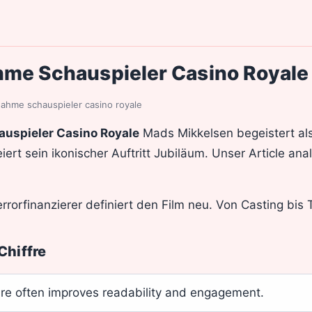
me Schauspieler Casino Royale
ahme schauspieler casino royale
uspieler Casino Royale
Mads Mikkelsen begeistert als
iert sein ikonischer Auftritt Jubiläum. Unser Article an
rorfinanzierer definiert den Film neu. Von Casting bis Tri
Chiffre
ure often improves readability and engagement.