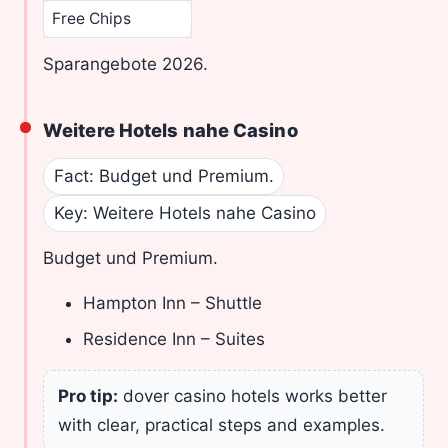
Free Chips
Sparangebote 2026.
Weitere Hotels nahe Casino
Fact: Budget und Premium.
Key: Weitere Hotels nahe Casino
Budget und Premium.
Hampton Inn – Shuttle
Residence Inn – Suites
Pro tip:
dover casino hotels works better
with clear, practical steps and examples.