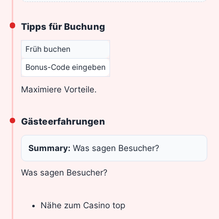
Tipps für Buchung
Früh buchen
Bonus-Code eingeben
Maximiere Vorteile.
Gästeerfahrungen
Summary:
Was sagen Besucher?
Was sagen Besucher?
Nähe zum Casino top