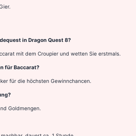
Gier.
idequest in Dragon Quest 8?
ccarat mit dem Croupier und wetten Sie erstmals.
n für Baccarat?
ker für die höchsten Gewinnchancen.
ung?
 und Goldmengen.
e machbar, dauert ca. 1 Stunde.