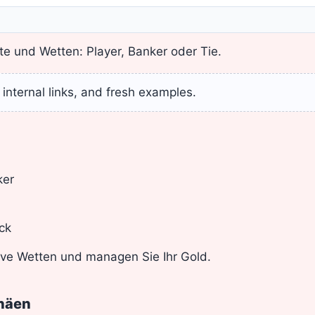
e und Wetten: Player, Banker oder Tie.
, internal links, and fresh examples.
ker
ck
tive Wetten und managen Sie Ihr Gold.
häen