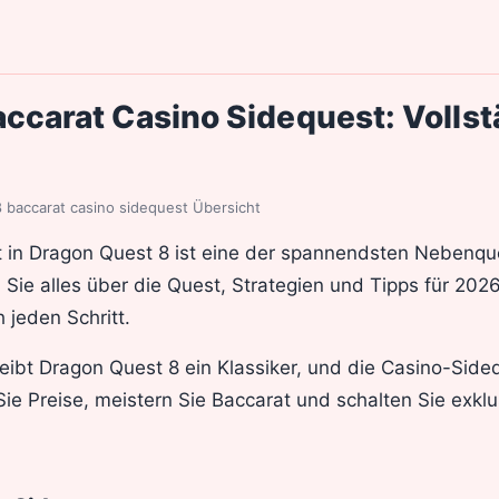
ccarat Casino Sidequest: Volls
 baccarat casino sidequest Übersicht
 in Dragon Quest 8 ist eine der spannendsten Nebenques
n Sie alles über die Quest, Strategien und Tipps für 202
h jeden Schritt.
eibt Dragon Quest 8 ein Klassiker, und die Casino-Side
 Preise, meistern Sie Baccarat und schalten Sie exklu