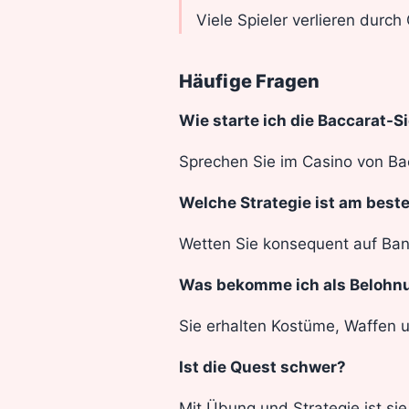
Viele Spieler verlieren durch 
Häufige Fragen
Wie starte ich die Baccarat-S
Sprechen Sie im Casino von Ba
Welche Strategie ist am beste
Wetten Sie konsequent auf Ban
Was bekomme ich als Belohn
Sie erhalten Kostüme, Waffen
Ist die Quest schwer?
Mit Übung und Strategie ist si