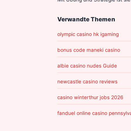
Verwandte Themen
olympic casino hk igaming
bonus code maneki casino
albie casino nudes Guide
newcastle casino reviews
casino winterthur jobs 2026
fanduel online casino pennsylv