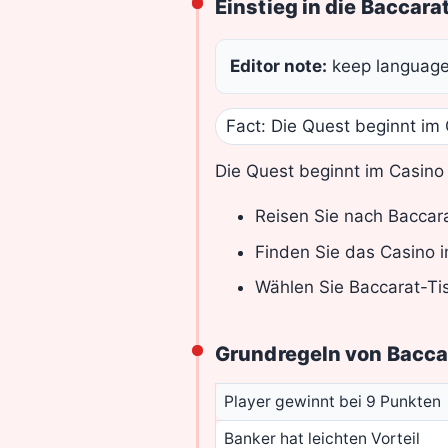
Einstieg in die Baccar
Editor note:
keep language 
Fact: Die Quest beginnt im
Die Quest beginnt im Casino
Reisen Sie nach Baccar
Finden Sie das Casino 
Wählen Sie Baccarat-Ti
Grundregeln von Bacca
Player gewinnt bei 9 Punkten
Banker hat leichten Vorteil