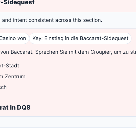
at-Sidequest
and intent consistent across this section.
 Casino von
Key: Einstieg in die Baccarat-Sidequest
 von Baccarat. Sprechen Sie mit dem Croupier, um zu st
at-Stadt
im Zentrum
sch
rat in DQ8