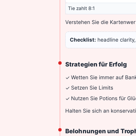
Tie zahlt 8:1
Verstehen Sie die Kartenwert
Checklist:
headline clarity
Strategien für Erfolg
Wetten Sie immer auf Ban
✓
Setzen Sie Limits
✓
Nutzen Sie Potions für Glü
✓
Halten Sie sich an konserva
Belohnungen und Trop