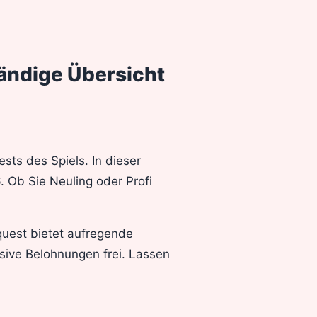
tändige Übersicht
ts des Spiels. In dieser
6. Ob Sie Neuling oder Profi
quest bietet aufregende
sive Belohnungen frei. Lassen