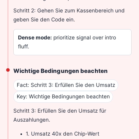
Schritt 2: Gehen Sie zum Kassenbereich und
geben Sie den Code ein.
Dense mode:
prioritize signal over intro
fluff.
Wichtige Bedingungen beachten
Fact: Schritt 3: Erfüllen Sie den Umsatz
Key: Wichtige Bedingungen beachten
Schritt 3: Erfüllen Sie den Umsatz für
Auszahlungen.
1. Umsatz 40x den Chip-Wert