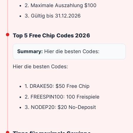
2. Maximale Auszahlung $100
3. Gültig bis 31.12.2026
Top 5 Free Chip Codes 2026
Summary:
Hier die besten Codes:
Hier die besten Codes:
1. DRAKE50: $50 Free Chip
2. FREESPIN100: 100 Freispiele
3. NODEP20: $20 No-Deposit