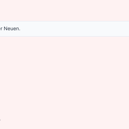
r Neuen.
?