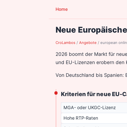
Home
Neue Europäische
CroLambos
/
Angebote
/
european onli
2026 boomt der Markt für neue 
und EU-Lizenzen erobern den Ko
Von Deutschland bis Spanien: E
Kriterien für neue EU-
MGA- oder UKGC-Lizenz
Hohe RTP-Raten