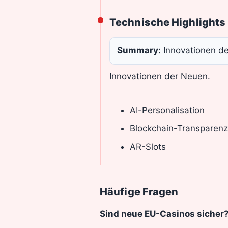
Technische Highlights
Summary:
Innovationen de
Innovationen der Neuen.
AI-Personalisation
Blockchain-Transparenz
AR-Slots
Häufige Fragen
Sind neue EU-Casinos sicher