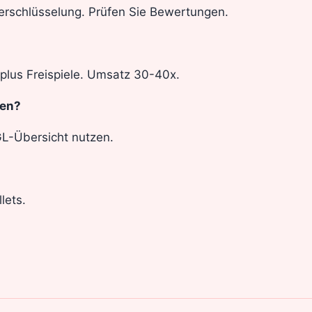
rschlüsselung. Prüfen Sie Bewertungen.
lus Freispiele. Umsatz 30-40x.
len?
GGL-Übersicht nutzen.
lets.