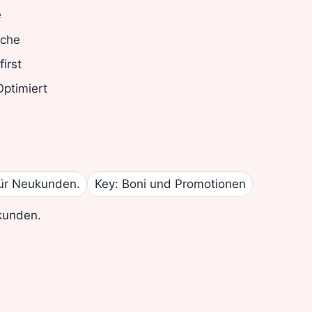
e
sche
irst
Optimiert
ür Neukunden.
Key: Boni und Promotionen
kunden.