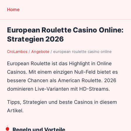
Home
European Roulette Casino Online:
Strategien 2026
CroLambos
/
Angebote
/
european roulette casino online
European Roulette ist das Highlight in Online
Casinos. Mit einem einzigen Null-Feld bietet es
bessere Chancen als American Roulette. 2026
dominieren Live-Varianten mit HD-Streams.
Tipps, Strategien und beste Casinos in diesem
Artikel.
Regeln und Vorteile