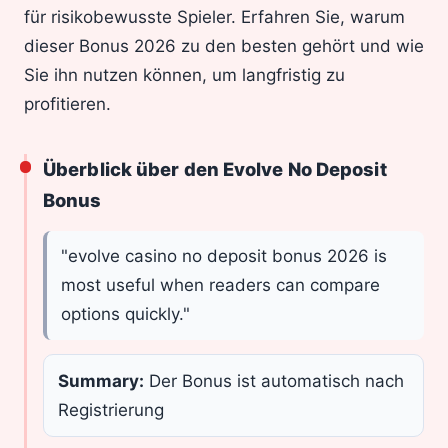
für risikobewusste Spieler. Erfahren Sie, warum
dieser Bonus 2026 zu den besten gehört und wie
Sie ihn nutzen können, um langfristig zu
profitieren.
Überblick über den Evolve No Deposit
Bonus
"evolve casino no deposit bonus 2026 is
most useful when readers can compare
options quickly."
Summary:
Der Bonus ist automatisch nach
Registrierung