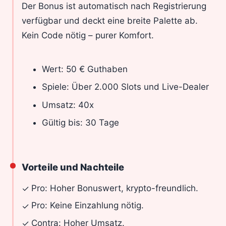
Der Bonus ist automatisch nach Registrierung
verfügbar und deckt eine breite Palette ab.
Kein Code nötig – purer Komfort.
Wert: 50 € Guthaben
Spiele: Über 2.000 Slots und Live-Dealer
Umsatz: 40x
Gültig bis: 30 Tage
Vorteile und Nachteile
Pro: Hoher Bonuswert, krypto-freundlich.
✓
Pro: Keine Einzahlung nötig.
✓
Contra: Hoher Umsatz.
✓