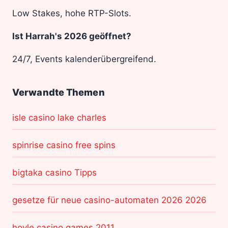
Low Stakes, hohe RTP-Slots.
Ist Harrah's 2026 geöffnet?
24/7, Events kalenderübergreifend.
Verwandte Themen
isle casino lake charles
spinrise casino free spins
bigtaka casino Tipps
gesetze für neue casino-automaten 2026 2026
hoyle casino games 2011