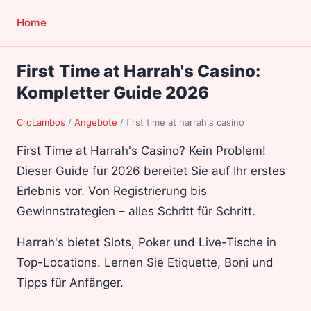
Home
First Time at Harrah's Casino:
Kompletter Guide 2026
CroLambos
/
Angebote
/
first time at harrah's casino
First Time at Harrah's Casino? Kein Problem!
Dieser Guide für 2026 bereitet Sie auf Ihr erstes
Erlebnis vor. Von Registrierung bis
Gewinnstrategien – alles Schritt für Schritt.
Harrah's bietet Slots, Poker und Live-Tische in
Top-Locations. Lernen Sie Etiquette, Boni und
Tipps für Anfänger.