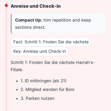
Anreise und Check-in
Compact tip:
trim repetition and keep
sections direct.
Fact: Schritt 1: Finden Sie die nächste
Key: Anreise und Check-in
Schritt 1: Finden Sie die nächste Harrah's-
Filiale.
1. ID mitbringen (ab 21)
2. Mitglied werden für Boni
3. Parken nutzen