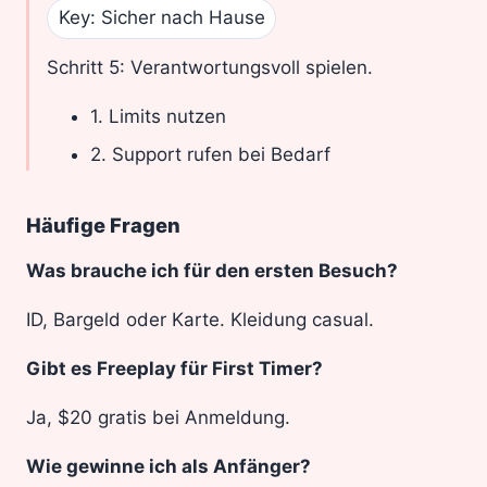
Key: Sicher nach Hause
Schritt 5: Verantwortungsvoll spielen.
1. Limits nutzen
2. Support rufen bei Bedarf
Häufige Fragen
Was brauche ich für den ersten Besuch?
ID, Bargeld oder Karte. Kleidung casual.
Gibt es Freeplay für First Timer?
Ja, $20 gratis bei Anmeldung.
Wie gewinne ich als Anfänger?