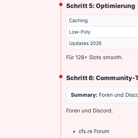
Schritt 5: Optimierung
Caching
Low-Poly
Updates 2026
Für 128+ Slots smooth.
Schritt 6: Community-
Summary:
Foren und Disco
Foren und Discord.
cfx.re Forum