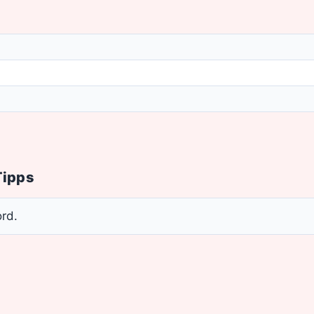
Tipps
rd.