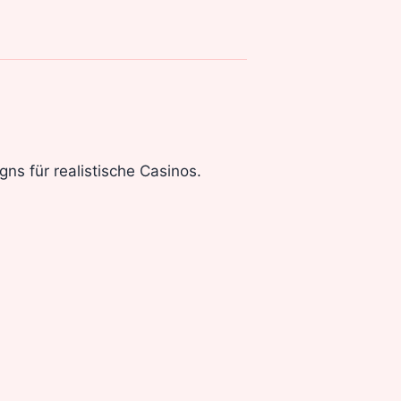
s für realistische Casinos.