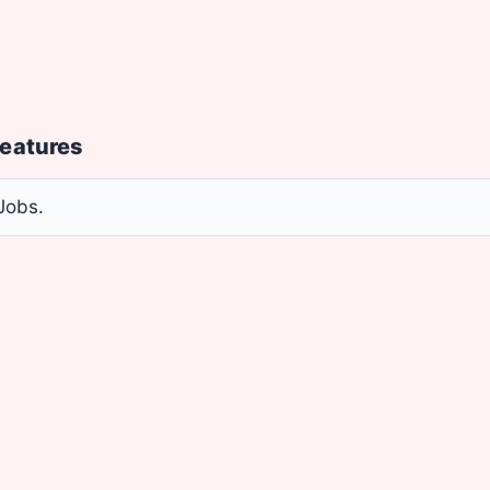
Features
Jobs.